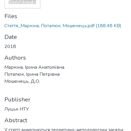
Files
Стаття_Маркіна, Потапюк, Мошенець.pdf
(188.48 KB)
Date
2018
Authors
Маркіна, Ірина Анатоліївна
Потапюк, Ірина Петрівна
Мошенець, Д.О.
Publisher
Луцьк НТУ
Abstract
У статті аналізуються теоретико-методологічні засади