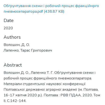
Обгрунтування схеми і робочий процес фракційнрго
пневмосепаратора.pdf
(438.87 KB)
Date
2020
Authors
Волошин, Д. О.
Лапенко, Тарас Григорович
Abstract
Волошин Д. О., Лапенко Т. Г. Обґрунтування схеми і
робочий процес фракційного пневмосепаратора.
Матеріали студентської наукової конференції
Полтавської державної аграрної академії (м. Полтава,
16-17 квітня 2020 р.). Полтава : РВВ ПДАА, 2020. Том
ІІ. С.142-144.