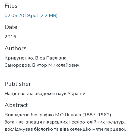
Files
02.05.2019.pdf
(2.2 MB)
Date
2016
Authors
Кривуненко, Віра Павлівна
Самородов, Віктор Миколайович
Publisher
Національна академія наук України
Abstract
Викладено біографію М.О.Львова (1887-1962) -
ботаніка, знавця лікарських і ефіро-олійних культур,
досліджував біологію та віва селекцію мяти перцевої.