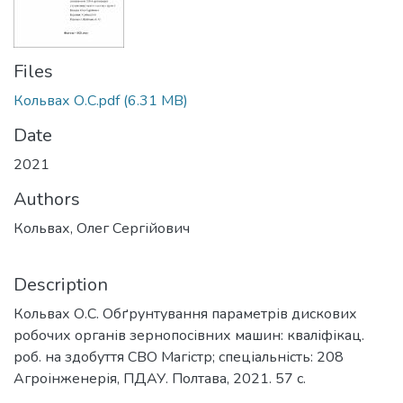
Files
Кольвах О.С.pdf
(6.31 MB)
Date
2021
Authors
Кольвах, Олег Сергійович
Description
Кольвах О.С. Обґрунтування параметрів дискових
робочих органів зернопосівних машин: кваліфікац.
роб. на здобуття СВО Магістр; спеціальність: 208
Агроінженерія, ПДАУ. Полтава, 2021. 57 с.