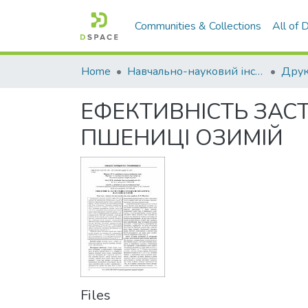
Communities & Collections
All of
Home
Навчально-науковий інститут економіки, управління, права та інформаційних технологій
Друк
ЕФЕКТИВНІСТЬ ЗАСТ
ПШЕНИЦІ ОЗИМІЙ
Files