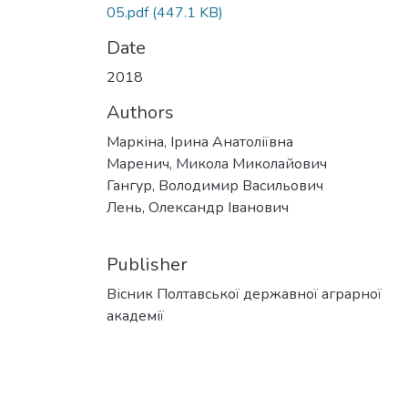
05.pdf
(447.1 KB)
Date
2018
Authors
Маркіна, Ірина Анатоліївна
Маренич, Микола Миколайович
Гангур, Володимир Васильович
Лень, Олександр Іванович
Publisher
Вісник Полтавської державної аграрної
академії