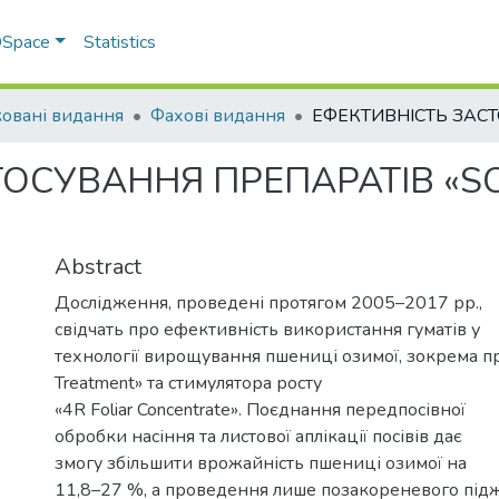
 DSpace
Statistics
овані видання
Фахові видання
ОСУВАННЯ ПРЕПАРАТІВ «SOI
Abstract
Дослідження, проведені протягом 2005–2017 рр.,
свідчать про ефективність використання гуматів у
технології вирощування пшениці озимої, зокрема п
Treatment» та стимулятора росту
«4R Foliar Concentrate». Поєднання передпосівної
обробки насіння та листової аплікації посівів дає
змогу збільшити врожайність пшениці озимої на
11,8–27 %, а проведення лише позакореневого під