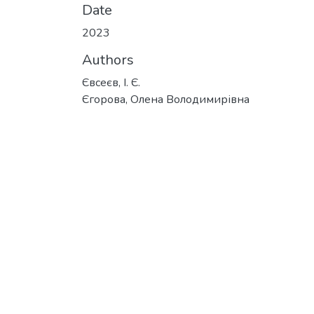
Date
2023
Authors
Євсеєв, І. Є.
Єгорова, Олена Володимирівна