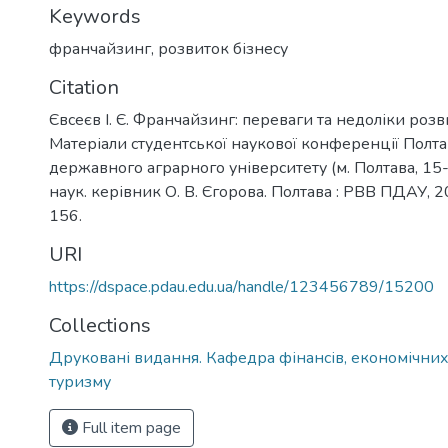
Keywords
франчайзинг, розвиток бізнесу
Citation
Євсеєв І. Є. Франчайзинг: переваги та недоліки розв
Матеріали студентської наукової конференції Полт
державного аграрного університету (м. Полтава, 15-1
наук. керівник О. В. Єгорова. Полтава : РВВ ПДАУ, 202
156.
URI
https://dspace.pdau.edu.ua/handle/123456789/15200
Collections
Друковані видання. Кафедра фінансів, економічних
туризму
Full item page