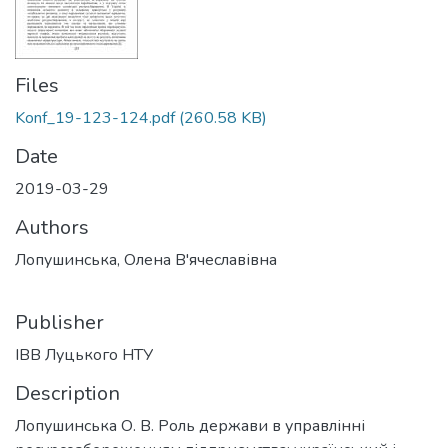
Files
Konf_19-123-124.pdf
(260.58 KB)
Date
2019-03-29
Authors
Лопушинська, Олена В'ячеславівна
Publisher
ІВВ Луцького НТУ
Description
Лопушинська О. В. Роль держави в управлінні