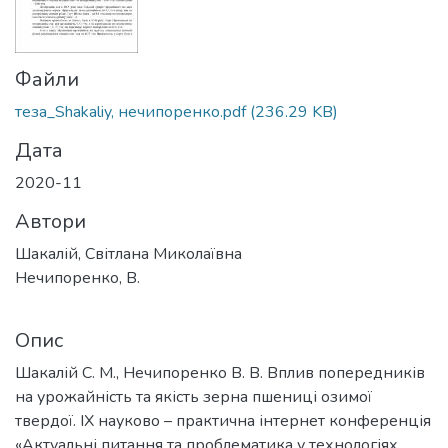
Файли
теза_Shakaliy, нечипоренко.pdf
(236.29 KB)
Дата
2020-11
Автори
Шакалій, Світлана Миколаївна
Нечипоренко, В.
Опис
Шакалій С. М., Нечипоренко В. В. Вплив попередників
на урожайність та якість зерна пшениці озимої
твердої. IX науково – практична інтернет конференція
«Актуальні питання та проблематика у технологіях