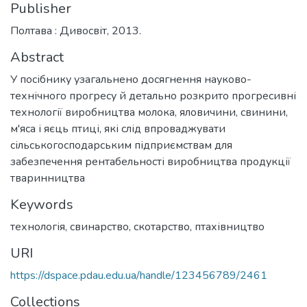
Publisher
Полтава : Дивосвіт, 2013.
Abstract
У посібнику узагальнено досягнення науково-
технічного прогресу й детально розкрито прогресивні
технології виробництва молока, яловичини, свинини,
м'яса і яєць птиці, які слід впроваджувати
сільськогосподарським підприємствам для
забезпечення рентабельності виробництва продукції
тваринництва
Keywords
технологія
,
свинарство
,
скотарство
,
птахівництво
URI
https://dspace.pdau.edu.ua/handle/123456789/2461
Collections