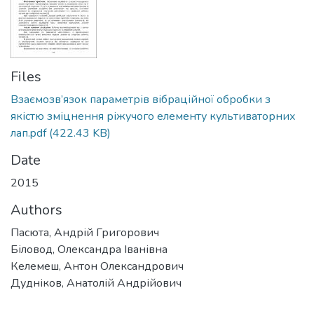
Files
Взаємозв’язок параметрів вібраційної обробки з
якістю зміцнення ріжучого елементу культиваторних
лап.pdf
(422.43 KB)
Date
2015
Authors
Пасюта, Андрій Григорович
Біловод, Олександра Іванівна
Келемеш, Антон Олександрович
Дудніков, Анатолій Андрійович