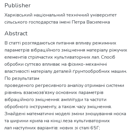
Publisher
Харківський національний технічний університет
сільського господарства імені Петра Василенка
Abstract
В статті розглядаються питання впливу режимних
параметрів вібраційного зміцнення матеріалу ріжучих
елементів стрілчастих культиваторних лап. Спосіб
обробки суттєво впливає на фізико-механічні
властивості матеріалу деталей ґрунтообробних машин.
По результатам
проведеного регресивного аналізу отримані системи
рівнянь взаємозв’язку основних параметрів
вібраційного зміцнення: амплітуди та частоти
обробного інструменту, а також часу зміцнення.
Знайдені математичні моделі зміни зношування носка
та ширини крила на кінці леза культиваторних
лап наступних варіантів: нових зі сталі 65Г;