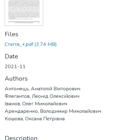
Files
Стаття_+.pdf
(3.74 MB)
Date
2021-11
Authors
Антонець, Анатолій Вікторович
Флегантов, Леонід Олексійович
Іванов, Олег Миколайович
Арендаренко, Володимир Миколайович
Кошова, Оксана Петрівна
Description