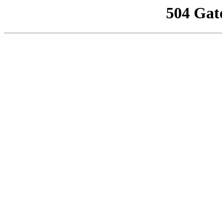
504 Gat