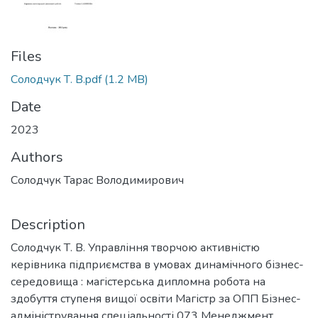
Files
Солодчук Т. В.pdf
(1.2 MB)
Date
2023
Authors
Солодчук Тарас Володимирович
Description
Солодчук Т. В. Управління творчою активністю
керівника підприємства в умовах динамічного бізнес-
середовища : магістерська дипломна робота на
здобуття ступеня вищої освіти Магістр за ОПП Бізнес-
адміністрування спеціальності 073 Менеджмент.