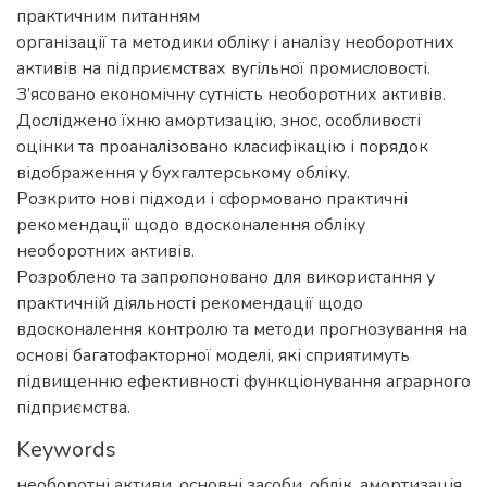
практичним питанням
організації та методики обліку і аналізу необоротних
активів на підприємствах вугільної промисловості.
З’ясовано економічну сутність необоротних активів.
Досліджено їхню амортизацію, знос, особливості
оцінки та проаналізовано класифікацію і порядок
відображення у бухгалтерському обліку.
Розкрито нові підходи і сформовано практичні
рекомендації щодо вдосконалення обліку
необоротних активів.
Розроблено та запропоновано для використання у
практичній діяльності рекомендації щодо
вдосконалення контролю та методи прогнозування на
основі багатофакторної моделі, які сприятимуть
підвищенню ефективності функціонування аграрного
підприємства.
Keywords
необоротні активи, основні засоби, облік, амортизація,