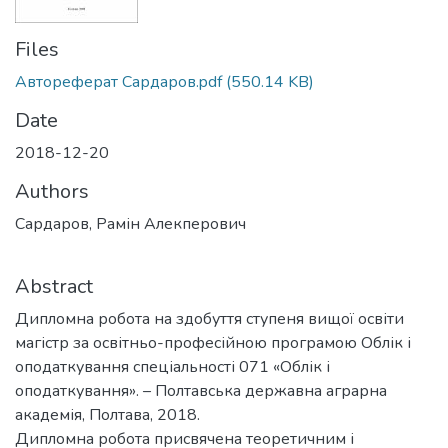
Files
Автореферат Сардаров.pdf
(550.14 KB)
Date
2018-12-20
Authors
Сардаров, Рамін Алекперович
Abstract
Дипломна робота на здобуття ступеня вищої освіти
магістр за освітньо-професійною програмою Облік і
оподаткування спеціальності 071 «Облік і
оподаткування». – Полтавська державна аграрна
академія, Полтава, 2018.
Дипломна робота присвячена теоретичним і