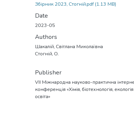
Збірник 2023, Стогній.pdf
(1.13 MB)
Date
2023-05
Authors
Шакалій, Світлана Миколаївна
Стогній, О.
Publisher
VІІ Міжнародна науково-практична інтерн
конференція «Хімія, біотехнологія, екологія
освіта»