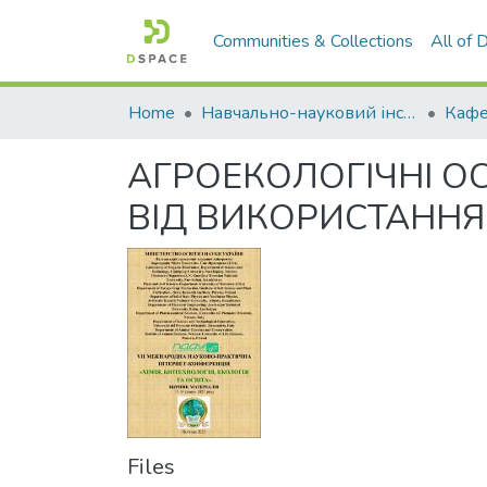
Communities & Collections
All of
Home
Навчально-науковий інститут агротехнологій, селекції та екології
Кафе
АГРОЕКОЛОГІЧНІ О
ВІД ВИКОРИСТАННЯ
Files