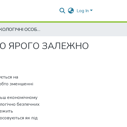
Log In
АГРОЕКОЛОГІЧНІ ОСОБЛИВОСТІ СОРТІВ ЯЧМЕНЮ ЯРОГО ЗАЛЕЖНО ВІД ВИКОРИСТАННЯ БІОПРЕПАРАТІВ
НЮ ЯРОГО ЗАЛЕЖНО
ється на
тобто зменшенні
ільш економічному
ологічно безпечних
лежить
тосовуються як під