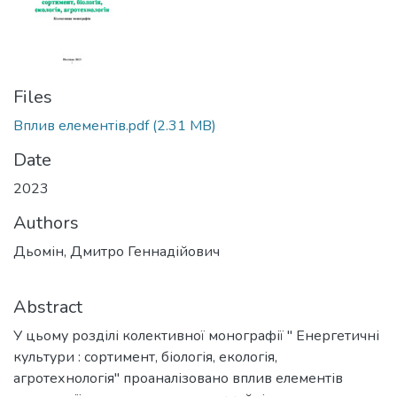
Files
Вплив елементів.pdf
(2.31 MB)
Date
2023
Authors
Дьомін, Дмитро Геннадійович
Abstract
У цьому розділі колективної монографії " Енергетичні
культури : сортимент, біологія, екологія,
агротехнологія" проаналізовано вплив елементів