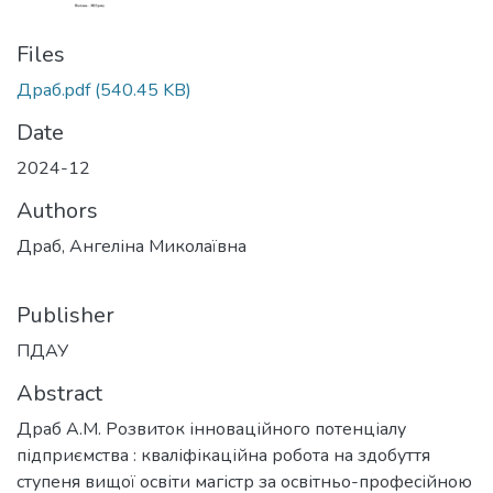
Files
Драб.pdf
(540.45 KB)
Date
2024-12
Authors
Драб, Ангеліна Миколаївна
Publisher
ПДАУ
Abstract
Драб А.М. Розвиток інноваційного потенціалу
підприємства : кваліфікаційна робота на здобуття
ступеня вищої освіти магістр за освітньо-професійною