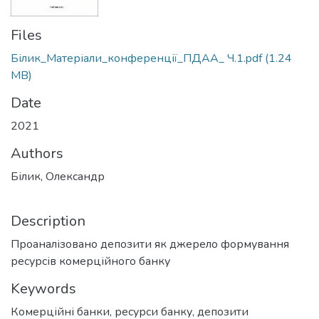
Files
Білик_Матеріали_конференції_ПДАА_ Ч.1.pdf
(1.24
MB)
Date
2021
Authors
Білик, Олександр
Description
Проаналізовано депозити як джерело формування
ресурсів комерційного банку
Keywords
Комерційні банки, ресурси банку, депозити