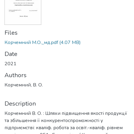
Files
Корчемний М.О._мд.pdf
(4.07 MB)
Date
2021
Authors
Корчемний, В. О.
Description
Корчемний В. О. : Шляхи підвищення якості продукції
та збільшення її конкурентоспроможності у
підприємстві: кваліф. робота за освіт.-кваліф. рівнем