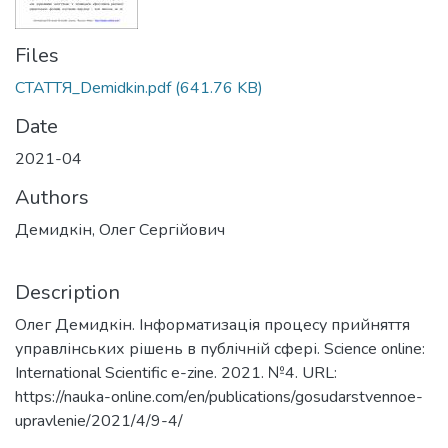
Files
СТАТТЯ_Demidkin.pdf
(641.76 KB)
Date
2021-04
Authors
Демидкін, Олег Сергійович
Description
Олег Демидкін. Інформатизація процесу прийняття
управлінських рішень в публічній сфері. Science online:
International Scientific e-zine. 2021. №4. URL:
https://nauka-online.com/en/publications/gosudarstvennoe-
upravlenie/2021/4/9-4/