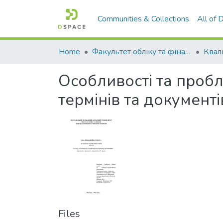
Communities & Collections
All of
Home
Факультет обліку та фінансів
Особливості та проб
термінів та документів
Files