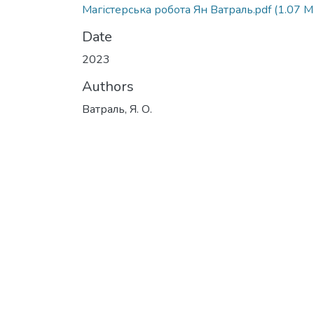
Магістерська робота Ян Ватраль.pdf
(1.07 M
Date
2023
Authors
Ватраль, Я. О.