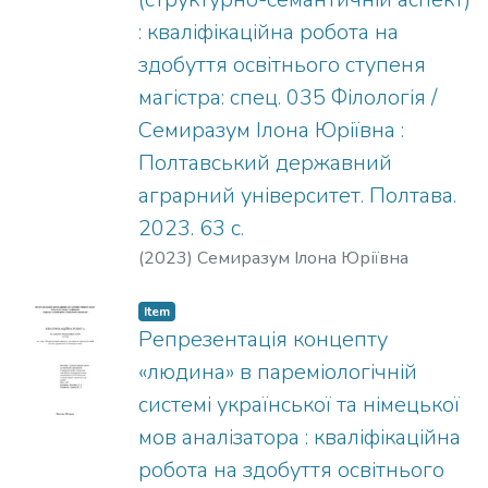
: кваліфікаційна робота на
здобуття освітнього ступеня
магістра: спец. 035 Філологія /
Семиразум Ілона Юріївна :
Полтавський державний
аграрний університет. Полтава.
2023. 63 с.
(
2023
)
Семиразум Ілона Юріївна
Item
Репрезентація концепту
«людина» в пареміологічній
системі української та німецької
мов аналізатора : кваліфікаційна
робота на здобуття освітнього