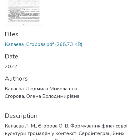
Files
Капаєва_Єгорова.pdf
(268.73 KB)
Date
2022
Authors
Капаєва, Людмила Миколаївна
Єгорова, Олена Володимирівна
Description
Капаєва Л. М., Єгорова О. В. Формування фінансової
культури громадян у контексті Євроінтеграційних