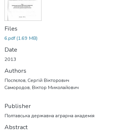
Files
6.pdf
(1.69 MB)
Date
2013
Authors
Поспєлов, Сергій Вікторович
Самородов, Віктор Миколайович
Publisher
Полтавська державна аграрна академія
Abstract