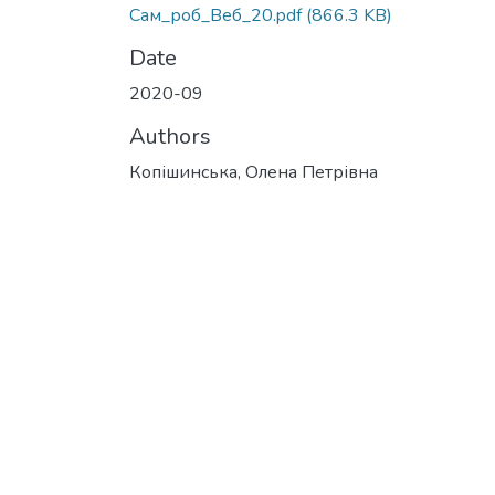
Сам_роб_Веб_20.pdf
(866.3 KB)
Date
2020-09
Authors
Копішинська, Олена Петрівна