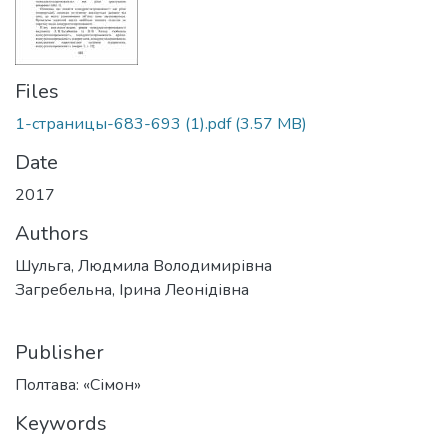
Files
1-страницы-683-693 (1).pdf
(3.57 MB)
Date
2017
Authors
Шульга, Людмила Володимирівна
Загребельна, Ірина Леонідівна
Publisher
Полтава: «Сімон»
Keywords