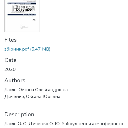
Files
збірник.pdf
(5.47 MB)
Date
2020
Authors
Ласло, Оксана Олександрівна
Диченко, Оксана Юріївна
Description
Ласло О. О, Диченко О. Ю. Забруднення атмосферного