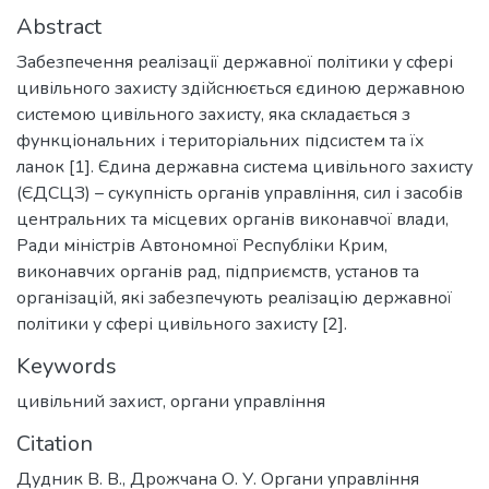
Abstract
Забезпечення реалізації державної політики у сфері
цивільного захисту здійснюється єдиною державною
системою цивільного захисту, яка складається з
функціональних і територіальних підсистем та їх
ланок [1]. Єдина державна система цивільного захисту
(ЄДСЦЗ) – сукупність органів управління, сил і засобів
центральних та місцевих органів виконавчої влади,
Ради міністрів Автономної Республіки Крим,
виконавчих органів рад, підприємств, установ та
організацій, які забезпечують реалізацію державної
політики у сфері цивільного захисту [2].
Keywords
цивільний захист
,
органи управління
Citation
Дудник В. В., Дрожчана О. У. Органи управління