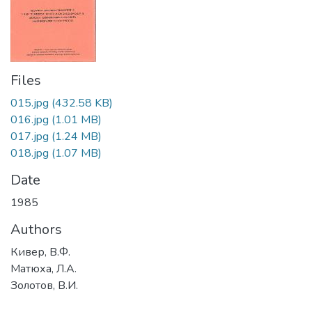
Files
015.jpg
(432.58 KB)
016.jpg
(1.01 MB)
017.jpg
(1.24 MB)
018.jpg
(1.07 MB)
Date
1985
Authors
Кивер, В.Ф.
Матюха, Л.А.
Золотов, В.И.