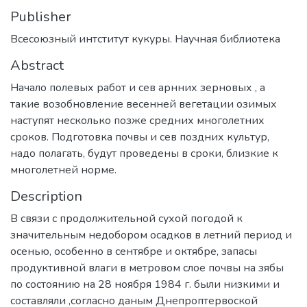
Publisher
Всесоюзный интститут кукуры. Научная библиотека
Abstract
Начало полевых работ и сев арнних зерновых , а
такие возобновление весенней вегетации озимых
наступят несколько позже средних многолетних
сроков. Подготовка почвы и сев поздних культур,
надо полагать, будут проведены в сроки, близкие к
многолетней норме.
Description
В связи с продолжительной сухой погодой к
значительным недобором осадков в летний период и
осенью, особенно в сентябре и октябре, запасы
продуктивной влаги в метровом слое почвы на зябы
по состоянию на 28 ноября 1984 г. были низкими и
составляли ,согласно даным Днепроптервоской