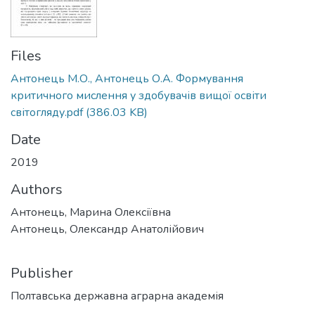
Files
Антонець М.О., Антонець О.А. Формування
критичного мислення у здобувачів вищої освіти
світогляду.pdf
(386.03 KB)
Date
2019
Authors
Антонець, Марина Олексіївна
Антонець, Олександр Анатолійович
Publisher
Полтавська державна аграрна академія