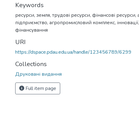
Keywords
ресурси
,
земля
,
трудові ресурси
,
фінансові ресурси
,
підприємство
,
агропромисловий комплекс
,
інновації
фінансування
URI
https://dspace.pdau.edu.ua/handle/123456789/6299
Collections
Друковані видання
Full item page