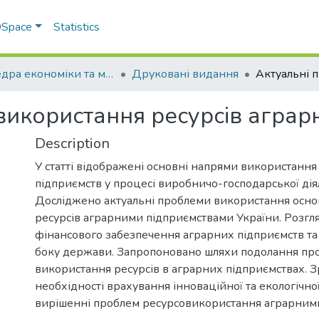
 DSpace
Statistics
Кафедра економіки та міжнародних економічних відносин
Друковані видання
використання ресурсів аграр
Description
У статті відображені основні напрями використання
підприємств у процесі виробничо-господарської діял
Досліджено актуальні проблеми використання осно
ресурсів аграрними підприємствами України. Розгл
фінансового забезпечення аграрних підприємств та 
боку держави. Запропоновано шляхи подолання пр
використання ресурсів в аграрних підприємствах. 
необхідності врахування інноваційної та екологічно
вирішенні проблем ресурсовикористання аграрним