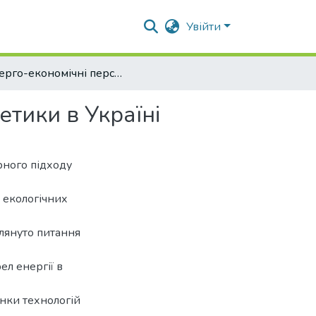
Увійти
Енерго-економічні перспективи розвитку біоенергетики в Україні
тики в Україні
рного підходу
 екологічних
лянуто питання
л енергії в
інки технологій