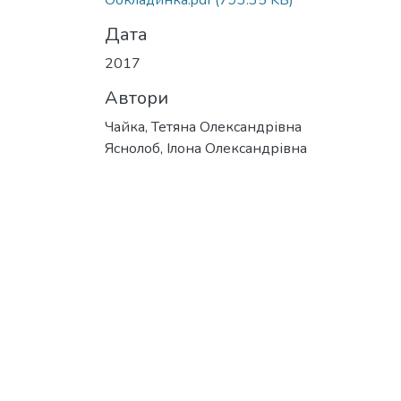
Обкладинка.pdf
(793.35 KB)
Дата
2017
Автори
Чайка, Тетяна Олександрівна
Яснолоб, Ілона Олександрівна