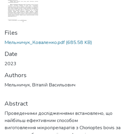
Files
Мельничук_Коваленко.pdf
(685.58 KB)
Date
2023
Authors
Мельничук, Віталій Васильович
Abstract
Проведеними дослідженнями встановлено, що
найбільш ефективним способом
виготовлення мікропрепаратів з Chorioptes bovis за