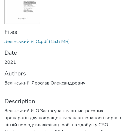
Files
Зелінський Я. О..pdf
(15.8 MB)
Date
2021
Authors
Зелінський, Ярослав Олександрович
Description
Зелінський Я. О.Застосування антистресових
препаратів для покращення запліднюваності корів в
літній період: кваліфікац. роб. на здобуття СВО