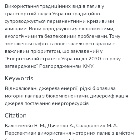
Використання традиційних видів палив у
транспортній галузі України традиційно
супроводжується перманентними кризивими
явищами. Вони породжуються економічними,
екологічними та безпековими проблемами. Тому
зменшення нафто-газової залежності країни є
важливим пріоритетом, що закладений у
"Енергетичній стратегії України до 2030-го року,
затвердженої Розпорядженням КМУ.
Keywords
Відновлювані джерела енергії
,
рідкі біопалива
,
моторні палива з біокомпонентами
,
диверсифікація
джерел постачання енергоресурсів
Citation
Калініченко В. М., Дяченко А., Солодовник М. А.
Перспективи використання моторних палив з вмістом