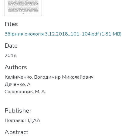
Files
Збірник екологія 3.12.2018_101-104.pdf
(1.81 MB)
Date
2018
Authors
Калініченко, Володимир Миколайович
Дяченко, А.
Солодовник, М. А.
Publisher
Полтава: ПДАА
Abstract