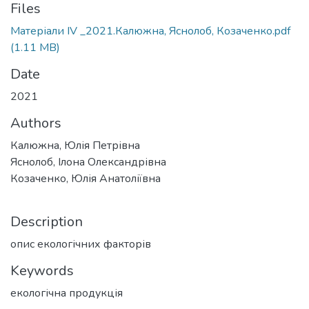
Files
Матеріали ІV _2021.Калюжна, Яснолоб, Козаченко.pdf
(1.11 MB)
Date
2021
Authors
Калюжна, Юлія Петрівна
Яснолоб, Ілона Олександрівна
Козаченко, Юлія Анатоліївна
Description
опис екологічних факторів
Keywords
екологічна продукція