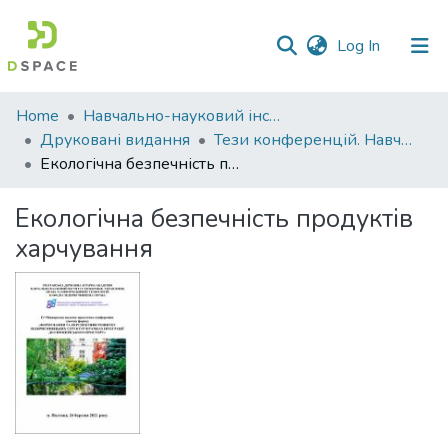
(current)
Log In
Communities
Home
Навчально-науковий інститут економіки, управління, права та інформаційних технологій
&
Друковані видання
Тези конференцій. Навчально-науковий інститут економіки, управління, права та інформаційних технологій
Collections
Екологічна безпечність продуктів харчування
All of DSpace
Екологічна безпечність продуктів
харчування
Statistics