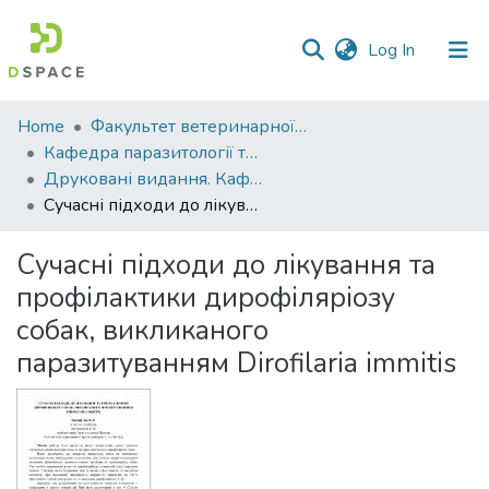
(current)
Log In
Communities
Home
Факультет ветеринарної медицини
&
Кафедра паразитології та ветеринарно-санітарної експертизи
Collections
Друковані видання. Кафедра паразитології та ветеринарно-санітарної експертизи
Сучасні підходи до лікування та профілактики дирофіляріозу собак, викликаного паразитуванням Dirofilaria immitis
All of DSpace
Сучасні підходи до лікування та
Statistics
профілактики дирофіляріозу
собак, викликаного
паразитуванням Dirofilaria immitis