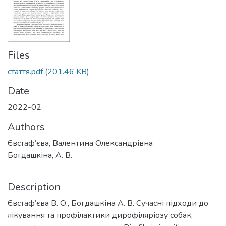
Files
стаття.pdf
(201.46 KB)
Date
2022-02
Authors
Євстаф’єва, Валентина Олександрівна
Богдашкіна, А. В.
Description
Євстаф’єва В. О., Богдашкіна А. В. Сучасні підходи до
лікування та профілактики дирофіляріозу собак,