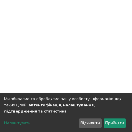
Ми збираємо та обробляємо вашу особисту інформацію для
таких цілей:
автентифікація, налаштування,
підтвердження та статистика
.
DSpace software
copyright © 2002-2026
LYRASIS
Налаштувати
Відхилити
Прийняти
Cookie settings
Send Feedback