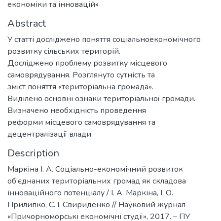
економіки та інновацій»
Abstract
У статті досліджено поняття соціальноекономічного
розвитку сільських територій.
Досліджено проблему розвитку місцевого
самоврядування. Розглянуто сутність та
зміст поняття «територіальна громада».
Виділено основні ознаки територіальної громади.
Визначено необхідність проведення
реформи місцевого самоврядування та
децентралізації влади
Description
Маркіна І. А. Соціально-економічний розвиток
об’єднаних територіальних громад як складова
інноваційного потенціалу / І. А. Маркіна, І. О.
Прилипко, С. І. Свириденко // Науковий журнал
«Причорноморські економічні студії», 2017. – ПУ