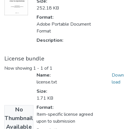
Size:
252.18 KB
Format:
Adobe Portable Document
Format
Description:
License bundle
Now showing
1 - 1 of 1
Name:
Down
license.txt
load
Size:
1.71 KB
Format:
No
Item-specific license agreed
Thumbnail
upon to submission
Available