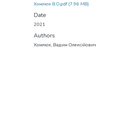
Хомлюк В.О.pdf
(7.96 MB)
Date
2021
Authors
Хомлюк, Вадим Олексійович