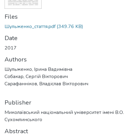
Files
Шульженко_стаття.pdf
(349.76 KB)
Date
2017
Authors
Шульженко, Ірина Вадимівна
Собакар, Сергій Вікторович
Сарафанніков, Владіслав Вікторович
Publisher
Миколаївський національний університет імені В.О.
Сухомлинського
Abstract