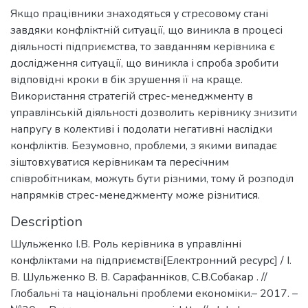
Якщо працівники знаходяться у стресовому стані
завдяки конфліктній ситуації, що виникла в процесі
діяльності підприємства, то завданням керівника є
дослідження ситуації, що виникла і спроба зробити
відповідні кроки в бік зрушення її на краще.
Використання стратегій стрес-менеджменту в
управлінській діяльності дозволить керівнику знизити
напругу в колективі і подолати негативні наслідки
конфліктів. Безумовно, проблеми, з якими випадає
зіштовхуватися керівникам та пересічним
співробітникам, можуть бути різними, тому й розподіл
напрямків стрес-менеджменту може різнитися.
Description
Шульженко І.В. Роль керівника в управлінні
конфліктами на підприємстві[Електронний ресурс] / І.
В. Шульженко В. В. Сарафанніков, С.В.Собакар . //
Глобальні та національні проблеми економіки.– 2017. –