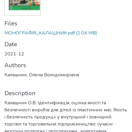
Files
МОНОГРАФІЯ_КАЛАШНИК.pdf
(1.04 MB)
Date
2021-12
Authors
Калашник, Олена Володимирівна
Description
Калашник О.В. Ідентифікація, оцінка якості та
безпечності виробів для дітей із пластичних мас. Якість
і безпечність продукції у внутрішній і зовнішній
торгівлі та торговельне підприємництво: сучасні
вектори розвитку і перспективи : колективна