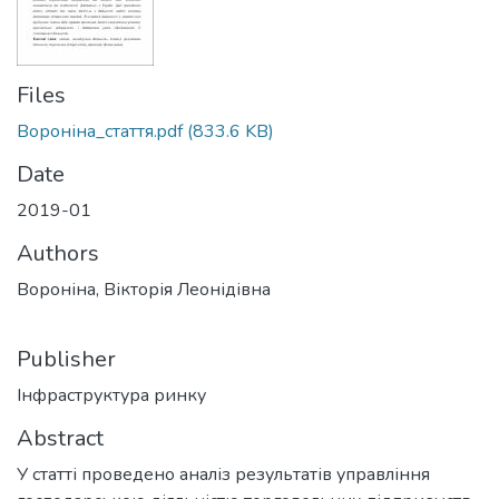
Files
Вороніна_стаття.pdf
(833.6 KB)
Date
2019-01
Authors
Вороніна, Вікторія Леонідівна
Publisher
Інфраструктура ринку
Abstract
У статті проведено аналіз результатів управління