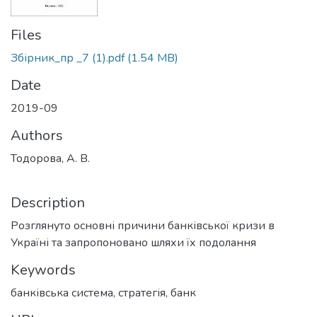
Files
Збірник_пр _7 (1).pdf
(1.54 MB)
Date
2019-09
Authors
Тодорова, А. В.
Description
Розглянуто основні причини банківської кризи в
Україні та запропоновано шляхи їх подолання
Keywords
банківська система, стратегія, банк