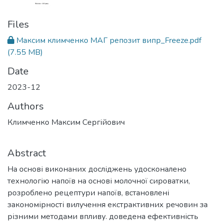
Files
Максим климченко МАГ репозит випр_Freeze.pdf
(7.55 MB)
Date
2023-12
Authors
Климченко Максим Сергійович
Abstract
На основі виконаних досліджень удосконалено
технологію напоїв на основі молочної сироватки,
розроблено рецептури напоїв, встановлені
закономірності вилучення екстрактивних речовин за
різними методами впливу. доведена ефективність