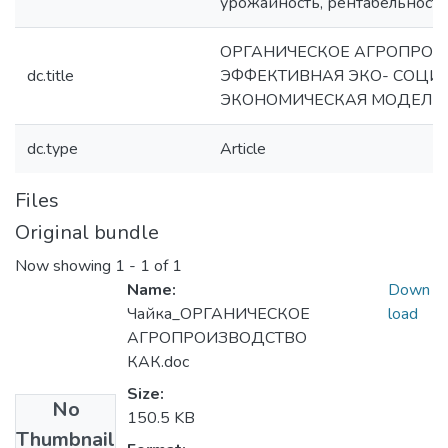
урожайность, рентабельность
ОРГАНИЧЕСКОЕ АГРОПРОИ
dc.title
ЭФФЕКТИВНАЯ ЭКО- СОЦИ
ЭКОНОМИЧЕСКАЯ МОДЕЛЬ
dc.type
Article
Files
Original bundle
Now showing
1 - 1 of 1
Name:
Down
Чайка_ОРГАНИЧЕСКОЕ
load
АГРОПРОИЗВОДСТВО
КАК.doc
Size:
No
150.5 KB
Thumbnail