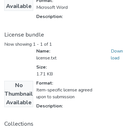
Format:
Available
Microsoft Word
Description:
License bundle
Now showing
1 - 1 of 1
Name:
Down
license.txt
load
Size:
1.71 KB
Format:
No
Item-specific license agreed
Thumbnail
upon to submission
Available
Description:
Collections