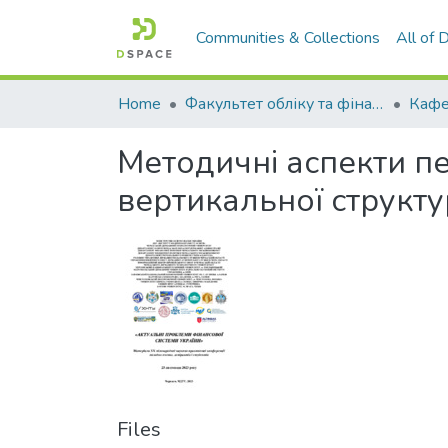
Communities & Collections
All of
Home
Факультет обліку та фінансів
Методичні аспекти п
вертикальної структу
Files