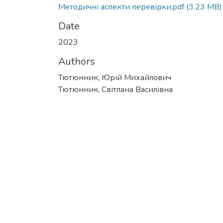
Методичні аспекти перевірки.pdf
(3.23 MB)
Date
2023
Authors
Тютюнник, Юрій Михайлович
Тютюнник, Світлана Василівна