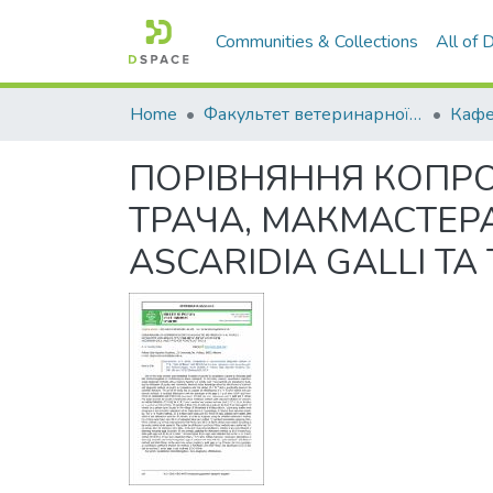
Communities & Collections
All of
Home
Факультет ветеринарної медицини
ПОРІВНЯННЯ КОПРО
ТРАЧА, МАКМАСТЕРА
ASCARIDIA GALLI Т