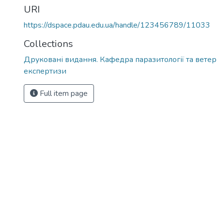
URI
https://dspace.pdau.edu.ua/handle/123456789/11033
Collections
Друковані видання. Кафедра паразитології та вете
експертизи
Full item page