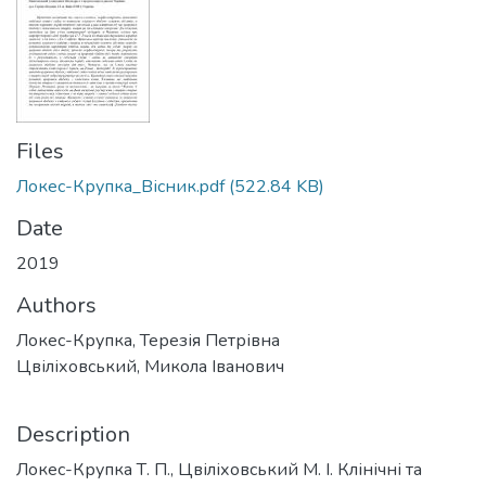
Files
Локес-Крупка_Вісник.pdf
(522.84 KB)
Date
2019
Authors
Локес-Крупка, Терезія Петрівна
Цвіліховський, Микола Іванович
Description
Локес-Крупка Т. П., Цвіліховський М. І. Клінічні та